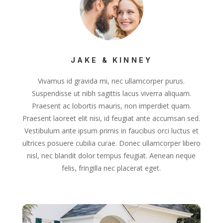
JAKE & KINNEY
Vivamus id gravida mi, nec ullamcorper purus.
Suspendisse ut nibh sagittis lacus viverra aliquam.
Praesent ac lobortis mauris, non imperdiet quam.
Praesent laoreet elit nisi, id feugiat ante accumsan sed.
Vestibulum ante ipsum primis in faucibus orci luctus et
ultrices posuere cubilia curae. Donec ullamcorper libero
nisl, nec blandit dolor tempus feugiat. Aenean neque
felis, fringilla nec placerat eget.